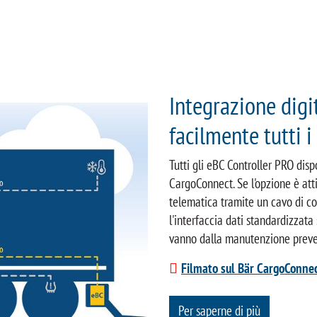
Integrazione digit
facilmente tutti i
Tutti gli eBC Controller PRO di
CargoConnect. Se l'opzione è atti
telematica tramite un cavo di col
l'interfaccia dati standardizzat
vanno dalla manutenzione preve
Filmato sul Bär CargoConnec
Per saperne di più