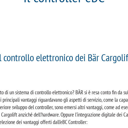
Il controllo elettronico dei Bär Cargolif
o di un sistema di controllo elettronico? BÄR si è resa conto fin da su
i principali vantaggi riguardavano gli aspetti di servizio, come la cap
teriore sviluppo del controller, sono emersi altri vantaggi, come ad es
Cargolift anziché dell'hardware. Oppure l'integrazione digitale dei Ca
lezione dei vantaggi offerti dall'eBC Controller: