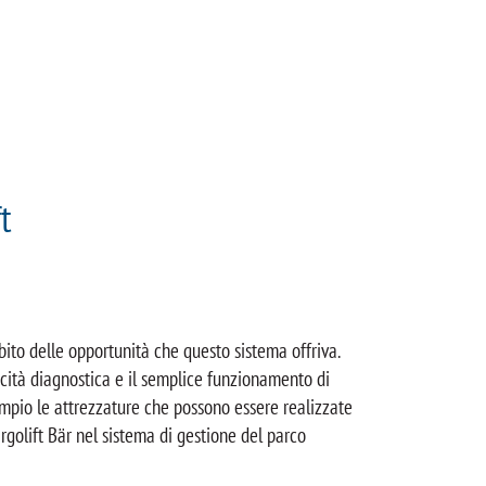
t
bito delle opportunità che questo sistema offriva.
acità diagnostica e il semplice funzionamento di
empio le attrezzature che possono essere realizzate
rgolift Bär nel sistema di gestione del parco