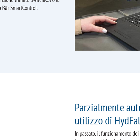
o Bär SmartControl.
Parzialmente auto
utilizzo di HydFal
In passato, il funzionamento dei 