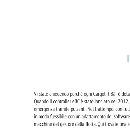
Vi state chiedendo perché ogni Cargolift Bär è dotat
Quando il controller eBC è stato lanciato nel 2012, 
emergenza tramite pulsanti. Nel frattempo, con l'ul
in modo flessibile con un adattamento del software 
macchine del gestore della flotta. Qui trovate una se