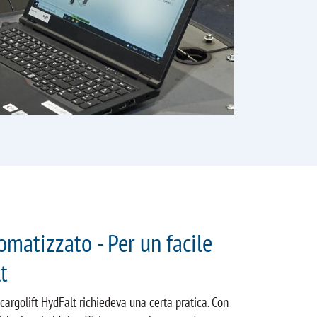
matizzato - Per un facile
t
cargolift HydFalt richiedeva una certa pratica. Con