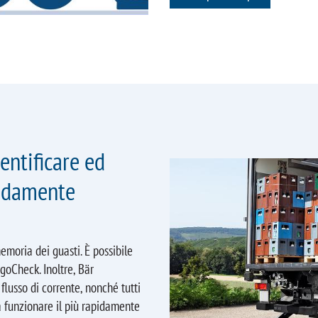
entificare ed
pidamente
emoria dei guasti. È possibile
goCheck. Inoltre, Bär
flusso di corrente, nonché tutti
i a funzionare il più rapidamente