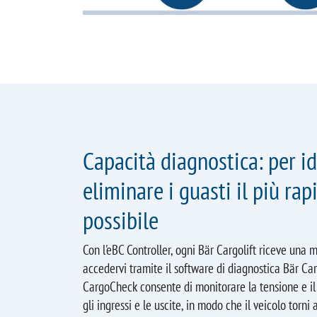
Capacità diagnostica: per id
eliminare i guasti il più ra
possibile
Con l'eBC Controller, ogni Bär Cargolift riceve una m
accedervi tramite il software di diagnostica Bär Car
CargoCheck consente di monitorare la tensione e il 
gli ingressi e le uscite, in modo che il veicolo torn