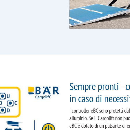
Sempre pronti - 
in caso di necessi
I controller eBC sono protetti da
alluminio. Se il Cargolift non può
eBC è dotato di un pulsante di e