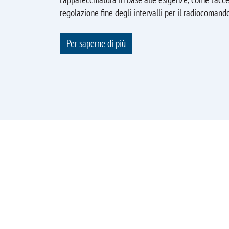
regolazione fine degli intervalli per il radiocomand
Per saperne di più