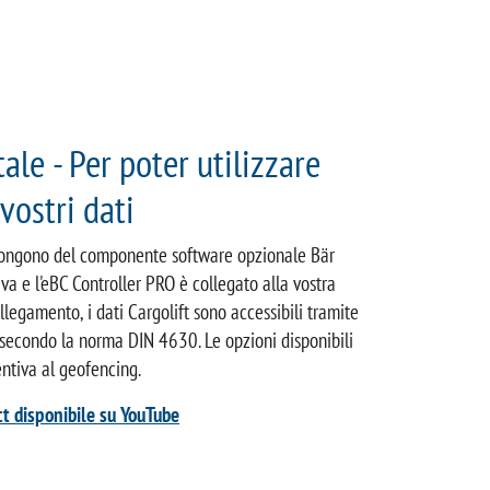
ale - Per poter utilizzare
 vostri dati
spongono del componente software opzionale Bär
va e l'eBC Controller PRO è collegato alla vostra
legamento, i dati Cargolift sono accessibili tramite
a secondo la norma DIN 4630. Le opzioni disponibili
ntiva al geofencing.
t disponibile su YouTube