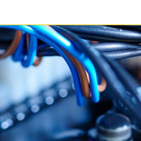
ASSISTENZA
DOCUMENTI
AZIEND