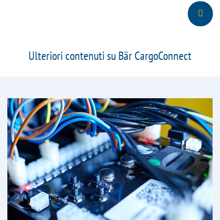
Ulteriori contenuti su Bär CargoConnect