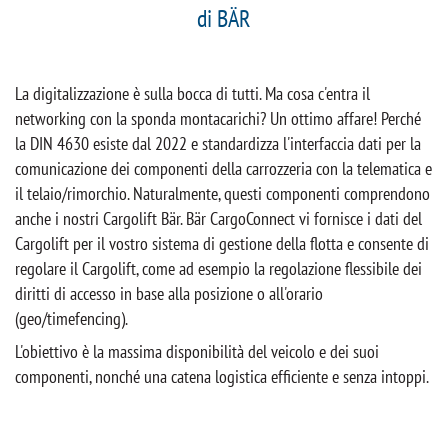
di BÄR
La digitalizzazione è sulla bocca di tutti. Ma cosa c'entra il
networking con la sponda montacarichi? Un ottimo affare! Perché
la DIN 4630 esiste dal 2022 e standardizza l'interfaccia dati per la
comunicazione dei componenti della carrozzeria con la telematica e
il telaio/rimorchio. Naturalmente, questi componenti comprendono
anche i nostri Cargolift Bär. Bär CargoConnect vi fornisce i dati del
Cargolift per il vostro sistema di gestione della flotta e consente di
regolare il Cargolift, come ad esempio la regolazione flessibile dei
diritti di accesso in base alla posizione o all'orario
(geo/timefencing).
L'obiettivo è la massima disponibilità del veicolo e dei suoi
componenti, nonché una catena logistica efficiente e senza intoppi.