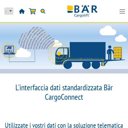
Passa al contenuto
L'interfaccia dati standardizzata Bär
CargoConnect
Utilizzate i vostri dati con la soluzione telematica