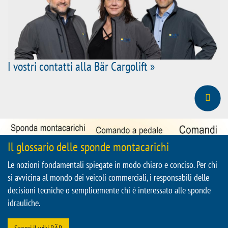
I vostri contatti alla Bär Cargolift »
Il glossario delle sponde montacarichi
Le nozioni fondamentali spiegate in modo chiaro e conciso. Per chi
si avvicina al mondo dei veicoli commerciali, i responsabili delle
decisioni tecniche o semplicemente chi è interessato alle sponde
idrauliche.
Scopri il wiki BÄR