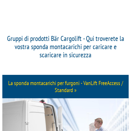
Gruppi di prodotti Bär Cargolift - Qui troverete la
vostra sponda montacarichi per caricare e
scaricare in sicurezza
La sponda montacarichi per furgoni - VanLift FreeAccess /
Standard »