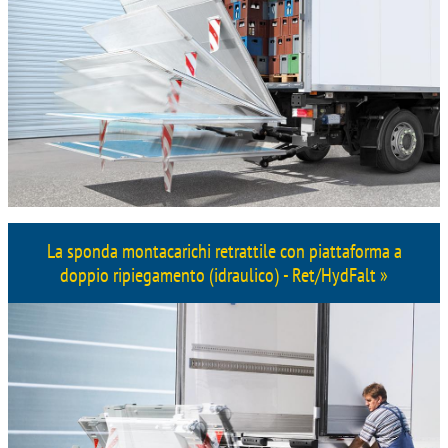
La sponda montacarichi retrattile con piattaforma a
doppio ripiegamento (idraulico) - Ret/HydFalt »