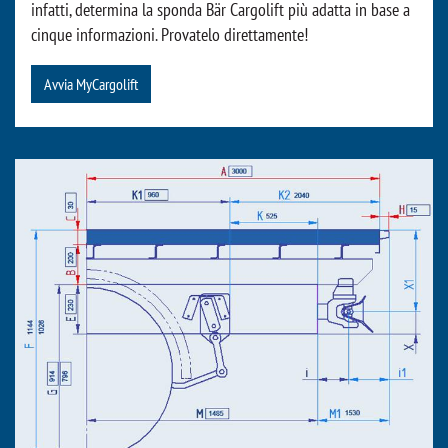
infatti, determina la sponda Bär Cargolift più adatta in base a
cinque informazioni. Provatelo direttamente!
Avvia MyCargolift