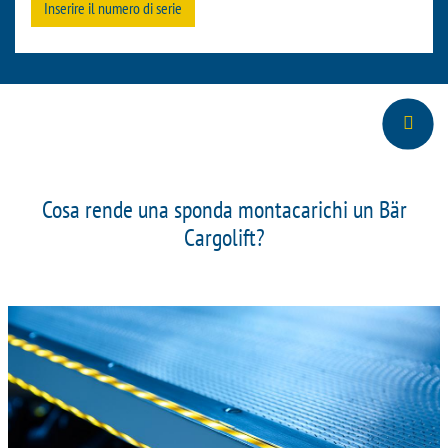
Inserire il numero di serie
Cosa rende una sponda montacarichi un Bär
Cargolift?