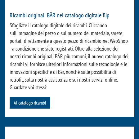
Per raggiungere rapidamente il partner di assistenza.
Software di diagnostica »
Perché ogni Bär Cargolift ha una memoria!
E dopo l'acquisto? Bär Cargolift Online Solutions
Ricambi originali BÄR nel catalogo digitale flip
Sfogliate il catalogo digitale dei ricambi. Cliccando
sull'immagine del pezzo o sul numero del materiale, sarete
portati direttamente a questo pezzo di ricambio nel WebShop
- a condizione che siate registrati. Oltre alla selezione dei
nostri ricambi originali BÄR più comuni, il nuovo catalogo dei