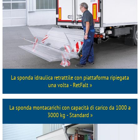
La sponda idraulica retrattile con piattaforma ripiegata
una volta - RetFalt »
La sponda montacarichi con capacità di carico da 1000 a
3000 kg - Standard »