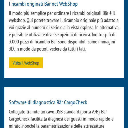
ricambi vi fornisce ulteriori informazioni sulle tecnologie e le
innovazioni specifiche di Bär, nonché sulle possibilità di
retrofit, sulla nostra assistenza e sui nostri servizi online.
Guardate voi stessi:
Al catalogo ricambi
I ricambi originali Bär nel WebShop
Il modo più semplice per ordinare i ricambi originali Bär è il
webshop. Qui potete trovare il ricambio originale più adatto a
voi grazie al numero di serie e alla vista esplosa. In alternativa,
è possibile utilizzare diverse opzioni di ricerca. Inoltre, più di
3.000 pezzi di ricambio Bär sono disponibili come immagini
3D, in modo da poterli vedere da tutti i lati.