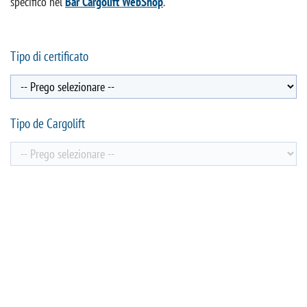
specifico nel
Bär Cargolift WebShop
.
Tipo di certificato
Tipo de Cargolift