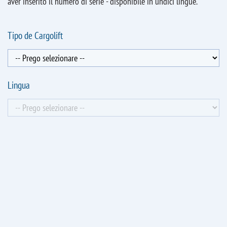
aver inserito il numero di serie - disponibile in undici lingue.
Tipo de Cargolift
Lingua