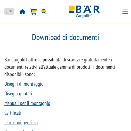
Passa al contenuto
Download di documenti
Bär Cargolift offre la possibilità di scaricare gratuitamente i
documenti relativi all'attuale gamma di prodotti. I documenti
disponibili sono:
Disegni di montaggio
Disegni quotati
Manuali per il montaggio
Certificati
Istruzioni per l'uso