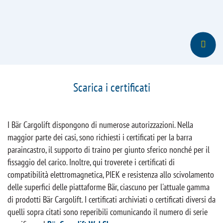
Scarica i certificati
I Bär Cargolift dispongono di numerose autorizzazioni. Nella
maggior parte dei casi, sono richiesti i certificati per la barra
paraincastro, il supporto di traino per giunto sferico nonché per il
fissaggio del carico. Inoltre, qui troverete i certificati di
compatibilità elettromagnetica, PIEK e resistenza allo scivolamento
delle superfici delle piattaforme Bär, ciascuno per l'attuale gamma
di prodotti Bär Cargolift. I certificati archiviati o certificati diversi da
quelli sopra citati sono reperibili comunicando il numero di serie