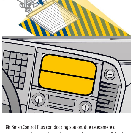
Bär SmartControl Plus con docking station, due telecamere di