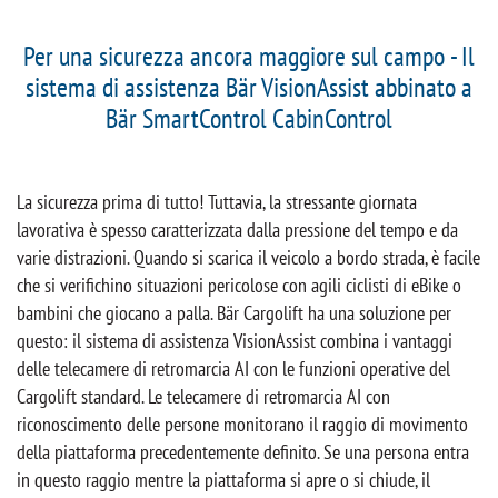
Per una sicurezza ancora maggiore sul campo - Il
sistema di assistenza Bär VisionAssist abbinato a
Bär SmartControl CabinControl
La sicurezza prima di tutto! Tuttavia, la stressante giornata
lavorativa è spesso caratterizzata dalla pressione del tempo e da
varie distrazioni. Quando si scarica il veicolo a bordo strada, è facile
che si verifichino situazioni pericolose con agili ciclisti di eBike o
bambini che giocano a palla. Bär Cargolift ha una soluzione per
questo: il sistema di assistenza VisionAssist combina i vantaggi
delle telecamere di retromarcia AI con le funzioni operative del
Cargolift standard. Le telecamere di retromarcia AI con
riconoscimento delle persone monitorano il raggio di movimento
della piattaforma precedentemente definito. Se una persona entra
in questo raggio mentre la piattaforma si apre o si chiude, il