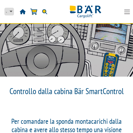
Passa al contenuto
Controllo dalla cabina Bär SmartControl
Per comandare la sponda montacarichi dalla
cabina e avere allo stesso tempo una visione