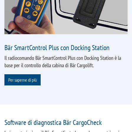
Bär SmartControl Plus con Docking Station
Il radiocomando Bär SmartControl Plus con Docking Station è la
base per il controllo della cabina di Bär Cargolift.
Per saperne di più
Software di diagnostica Bär CargoCheck