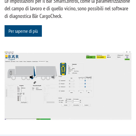
Le impostazioni per il Bär SmartControl, come la parametrizzazione
del campo di lavoro e di quello vicino, sono possibili nel software
di diagnostica Bär CargoCheck.
Per saperne di più