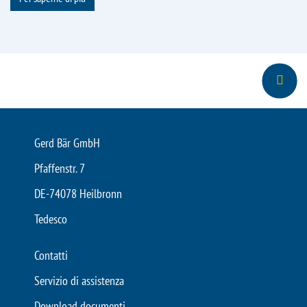
Gerd Bär GmbH
Pfaffenstr. 7
DE-74078 Heilbronn
Tedesco
Contatti
Servizio di assistenza
Download documenti