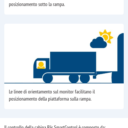
posizionamento sotto la rampa.
Le linee di orientamento sul monitor facilitano il
posizionamento della piattaforma sulla rampa.
Il controllo della cabina Bär SmartControl è composto da: