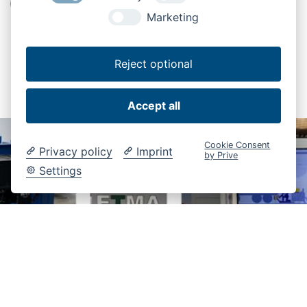
Assistenza
Pezzi di ricambio
Sponda idraulica
Marketing
Reject optional
Accept all
Cookie Consent
Privacy policy
Imprint
by Prive
Settings