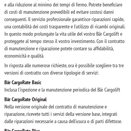
e alla riduzione al minimo dei tempi di fermo. Potrete beneficiare
di costi di manutenzione prevedibili ed evitare costosi danni
conseguenti. Il servizio professionale garantisce riparazioni rapide,
una contabilità dei costi trasparente e l'utilizzo di ricambi originali.
In questo modo prolungate la vita utile del vostro Bär Cargolift e
proteggete al tempo stesso il vostro investimento. Con il contratto
di manutenzione e riparazione potete contare su affidabilità,
economicità e qualità.
In risposta alle numerose richieste, ora è possibile scegliere tra tre
versioni di contratto con diverse tipologie di servizi:
Bär CargoRate Basic
Inclusa l'ispezione e la manutenzione periodica del Bär Cargolift
Bär CargoRate Original
Nella versione originale del contratto di manutenzione e
riparazione, ricevete tutti i servizi della versione base, integrati
dalle riparazioni necessarie a causa dell'usura o di parti difettose.
Bär CargoRate Plus