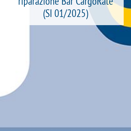
riparazione Bär CargoRate
(SI 01/2025)