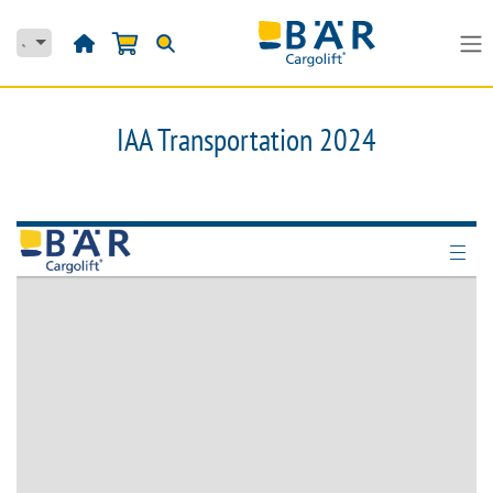
Passa al contenuto
IAA Transportation 2024